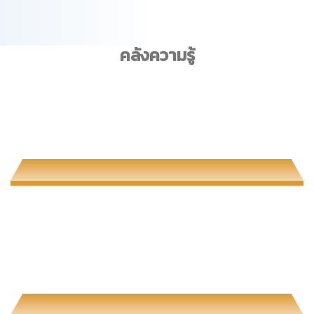
คลังความรู้
Test
Zero Waste