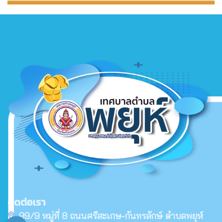
ฐานข้อมูลภูมิปัญญาชาวบ้าน
เทศบาลตำบลพยุห์
ติดต่อเรา
99/9 หมู่ที่ 8 ถนนศรีสะเกษ-กันทรลักษ์ ตำบลพยุห์